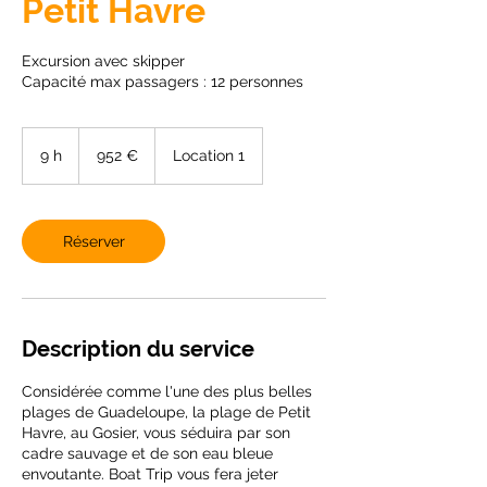
Petit Havre
Excursion avec skipper
Capacité max passagers : 12 personnes
952
euros
9 h
9
952 €
Location 1
h
Réserver
Description du service
Considérée comme l'une des plus belles
plages de Guadeloupe, la plage de Petit
Havre, au Gosier, vous séduira par son
cadre sauvage et de son eau bleue
envoutante. Boat Trip vous fera jeter